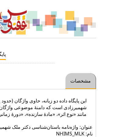
پایگ
مشخصات
این پایگاه داده دو زبانه، حاوی واژگان (حد
شهمیرزادی است که دامنۀ موضوعی واژگان من
مانند «نوع اثر»، «مادۀ سازنده»، «دورۀ زمان
عنوان: واژه‌نامه باستان‌شناسی دکتر ملک شهمی
نام: NHIMS_MLK