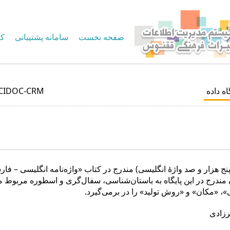
صفحه نخست
سامانه پشتیبانی
کا
اه داده
CIDOC-CRM
ود پنج هزار و صد واژۀ انگلیسی) مندرج در کتاب «واژه‌نامه انگلیسی –
درج در این پایگاه به باستان‌شناسی، سفال‌گری و اسطوره مربوط می‌
ی»، «مکان» و «روش تولید» را در برمی‌گیرد.
رزادی