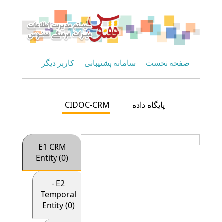
صفحه نخست
سامانه پشتیبانی
کاربر دیگر
CIDOC-CRM
پایگاه داده
E1 CRM
Entity (0)
- E2
Temporal
Entity (0)