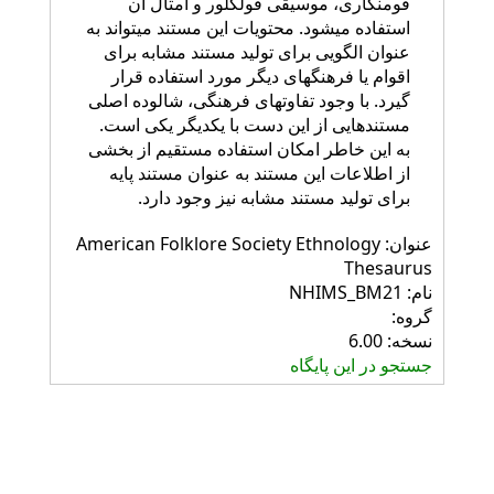
قوم‎نگاری، موسیقی فولکلور و امثال آن
استفاده می‎شود. محتویات این مستند می‎تواند به
عنوان الگویی برای تولید مستند مشابه برای
اقوام یا فرهنگ‎های دیگر مورد استفاده قرار
گیرد. با وجود تفاوت‎های فرهنگی، شالوده اصلی
مستندهایی از این دست با یکدیگر یکی است.
به این خاطر امکان استفاده مستقیم از بخشی
از اطلاعات این مستند به عنوان مستند پایه
برای تولید مستند مشابه نیز وجود دارد.
عنوان: American Folklore Society Ethnology
Thesaurus
نام: NHIMS_BM21
گروه:
نسخه: 6.00
جستجو در این پایگاه