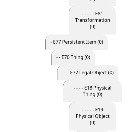
- - - - - E81
Transformation
(0)
- E77 Persistent Item (0)
- - E70 Thing (0)
- - - E72 Legal Object (0)
- - - - E18 Physical
Thing (0)
- - - - - E19
Physical Object
(0)