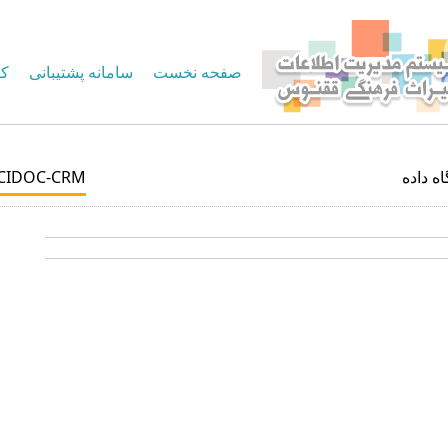
صفحه نخست
سامانه پشتیبانی
کا
CIDOC-CRM
اه داده