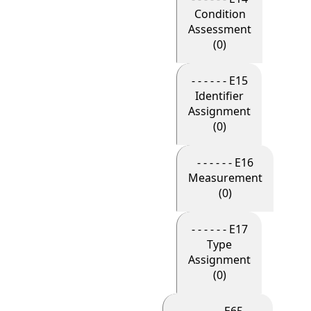
Condition
Assessment
(0)
- - - - - - E15
Identifier
Assignment
(0)
- - - - - - E16
Measurement
(0)
- - - - - - E17
Type
Assignment
(0)