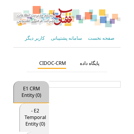
صفحه نخست
سامانه پشتیبانی
کاربر دیگر
CIDOC-CRM
پایگاه داده
E1 CRM
Entity (0)
- E2
Temporal
Entity (0)