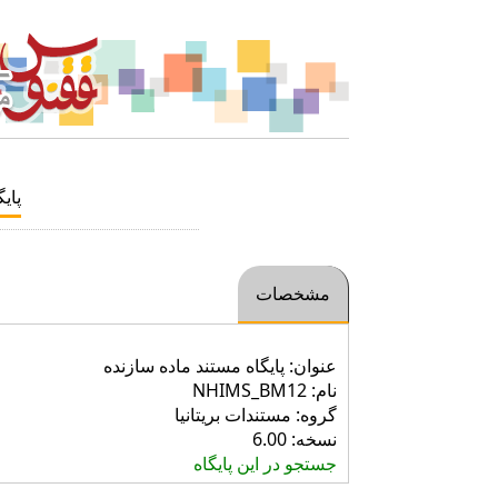
پایگ
مشخصات
عنوان: پایگاه مستند ماده سازنده
نام: NHIMS_BM12
گروه: مستندات بريتانيا
نسخه: 6.00
جستجو در این پایگاه