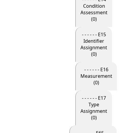
Condition
Assessment
(0)
- - - - - - E15
Identifier
Assignment
(0)
- - - - - - E16
Measurement
(0)
- - - - - - E17
Type
Assignment
(0)