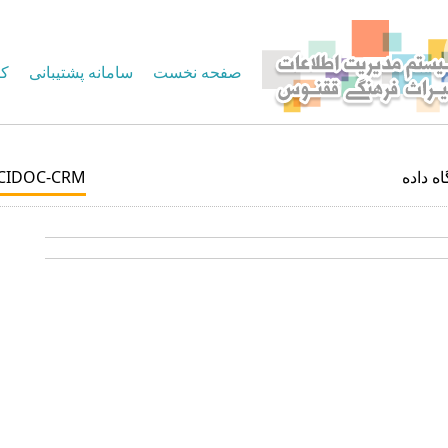
صفحه نخست
سامانه پشتیبانی
کا
CIDOC-CRM
اه داده