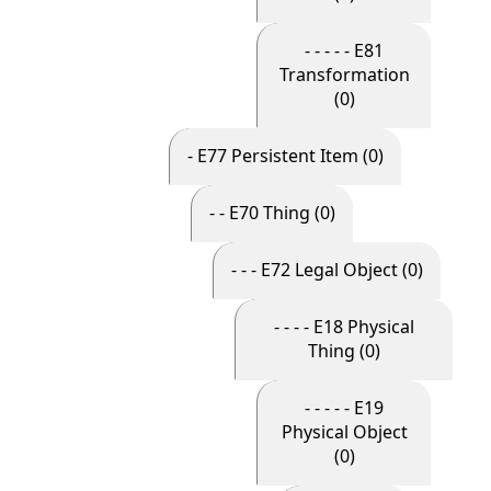
- - - - - E81
Transformation
(0)
- E77 Persistent Item (0)
- - E70 Thing (0)
- - - E72 Legal Object (0)
- - - - E18 Physical
Thing (0)
- - - - - E19
Physical Object
(0)