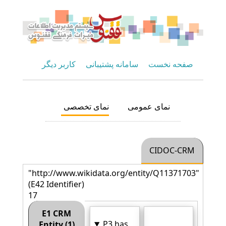
صفحه نخست
سامانه پشتیبانی
کاربر دیگر
نمای عمومی
نمای تخصصی
CIDOC-CRM
"http://www.wikidata.org/entity/Q11371703"
(E42 Identifier)
17
E1 CRM
P3 has
Entity (1)