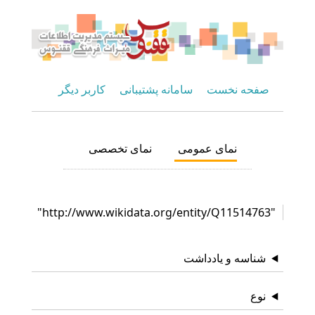
صفحه نخست
سامانه پشتیبانی
کاربر دیگر
نمای عمومی
نمای تخصصی
"http://www.wikidata.org/entity/Q11514763"
شناسه و یادداشت
نوع