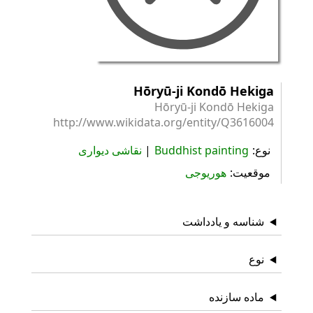
Hōryū-ji Kondō Hekiga
Hōryū-ji Kondō Hekiga
http://www.wikidata.org/entity/Q3616004
نوع
Buddhist painting
نقاشی دیواری
موقعیت
هوریوجی
شناسه و یادداشت
نوع
ماده سازنده