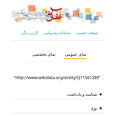
صفحه نخست
سامانه پشتیبانی
کاربر دیگر
نمای عمومی
نمای تخصصی
"http://www.wikidata.org/entity/Q11561289"
شناسه و یادداشت
نوع