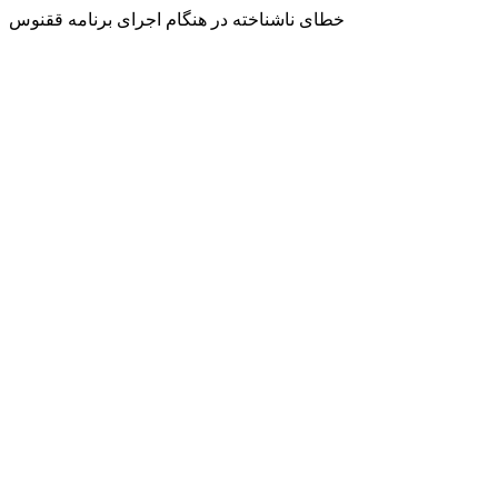
خطای ناشناخته در هنگام اجرای برنامه ققنوس