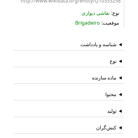
http://www.wikidata.org/entity/Q10333258
نوع
نقاشی دیواری
موقعیت
Brigadeiro
شناسه و یادداشت
نوع
ماده سازنده
محتوا
تولید
کنش‌گران