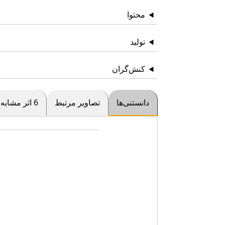
محتوا
تولید
کنش‌گران
دانستنی‌ها
تصاویر مرتبط
6 اثر مشابه