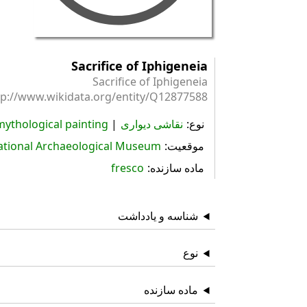
Sacrifice of Iphigeneia
Sacrifice of Iphigeneia
tp://www.wikidata.org/entity/Q12877588
نوع
نقاشی دیواری
mythological painting
موقعیت
ational Archaeological Museum
ماده سازنده
fresco
شناسه و یادداشت
نوع
ماده سازنده