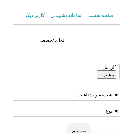
صفحه نخست
سامانه پشتیبانی
کاربر دیگر
نمای تخصصی
نمای عمومی
"اردبیل"
بیشتر...
شناسه و یادداشت
نوع
سیستم
گزارش‌ها