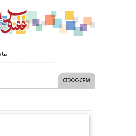
نما
CIDOC-CRM