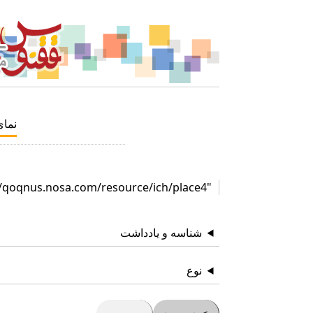
نما
"http://qoqnus.nosa.com/resource/ich/place4"
شناسه و یادداشت
نوع