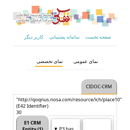
صفحه نخست
سامانه پشتیبانی
کاربر دیگر
نمای عمومی
نمای تخصصی
CIDOC-CRM
"http://qoqnus.nosa.com/resource/ich/place10"
(E42 Identifier)
30
E1 CRM
P3 has
Entity (1)