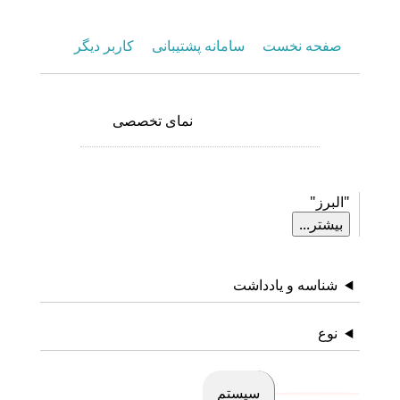
صفحه نخست
سامانه پشتیبانی
کاربر دیگر
نمای تخصصی
نمای عمومی
"البرز"
بیشتر...
شناسه و یادداشت
نوع
سیستم
گزارش‌ها