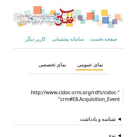
صفحه نخست
سامانه پشتیبانی
کاربر دیگر
نمای عمومی
نمای تخصصی
"http://www.cidoc-crm.org/rdfs/cidoc-
crm#E8.Acquisition_Event"
شناسه و یادداشت
نوع