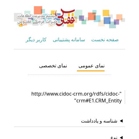
صفحه نخست
سامانه پشتیبانی
کاربر دیگر
نمای عمومی
نمای تخصصی
"http://www.cidoc-crm.org/rdfs/cidoc-
crm#E1.CRM_Entity"
شناسه و یادداشت
نوع