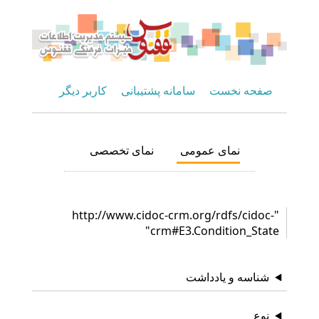
صفحه نخست
سامانه پشتیبانی
کاربر دیگر
نمای عمومی
نمای تخصصی
"http://www.cidoc-crm.org/rdfs/cidoc-
crm#E3.Condition_State"
شناسه و یادداشت
نوع