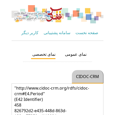
صفحه نخست
سامانه پشتیبانی
کاربر دیگر
نمای عمومی
نمای تخصصی
CIDOC-CRM
"http://www.cidoc-crm.org/rdfs/cidoc-
crm#E4.Period"
(E42 Identifier)
458
826792d2-e435-448d-863d-