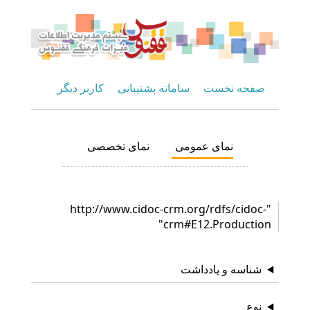
صفحه نخست
سامانه پشتیبانی
کاربر دیگر
نمای عمومی
نمای تخصصی
"http://www.cidoc-crm.org/rdfs/cidoc-
crm#E12.Production"
شناسه و یادداشت
نوع