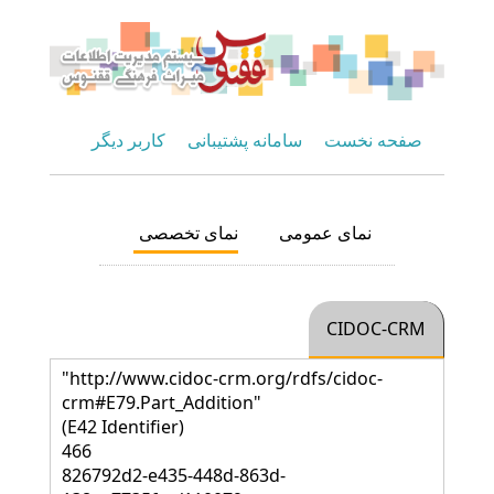
صفحه نخست
سامانه پشتیبانی
کاربر دیگر
نمای عمومی
نمای تخصصی
CIDOC-CRM
"http://www.cidoc-crm.org/rdfs/cidoc-
crm#E79.Part_Addition"
(E42 Identifier)
466
826792d2-e435-448d-863d-