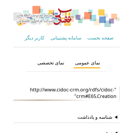
صفحه نخست
سامانه پشتیبانی
کاربر دیگر
نمای عمومی
نمای تخصصی
"http://www.cidoc-crm.org/rdfs/cidoc-
crm#E65.Creation"
شناسه و یادداشت
نوع