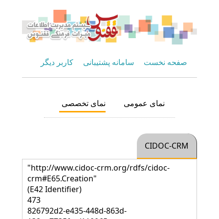
صفحه نخست
سامانه پشتیبانی
کاربر دیگر
نمای عمومی
نمای تخصصی
CIDOC-CRM
"http://www.cidoc-crm.org/rdfs/cidoc-
crm#E65.Creation"
(E42 Identifier)
473
826792d2-e435-448d-863d-