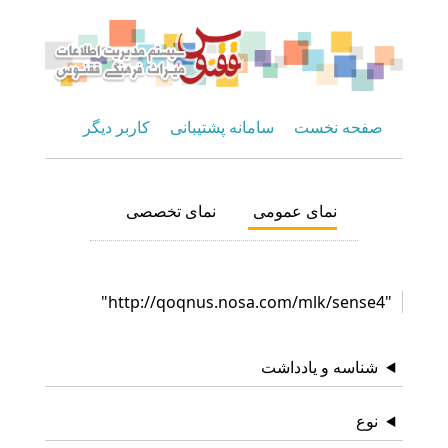
صفحه نخست
سامانه پشتیبانی
کاربر دیگر
نمای عمومی
نمای تخصصی
"http://qoqnus.nosa.com/mlk/sense4"
شناسه و یادداشت
نوع