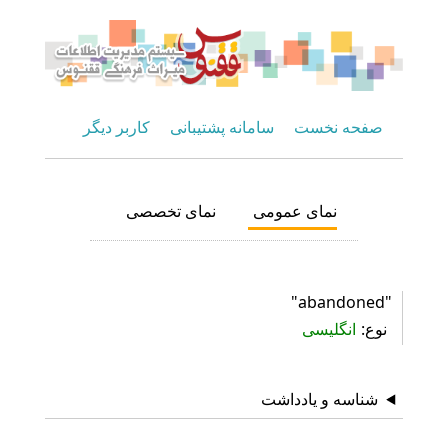
صفحه نخست
سامانه پشتیبانی
کاربر دیگر
نمای عمومی
نمای تخصصی
"abandoned"
نوع
انگلیسی
شناسه و یادداشت