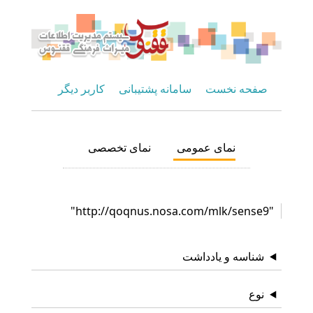
صفحه نخست
سامانه پشتیبانی
کاربر دیگر
نمای عمومی
نمای تخصصی
"http://qoqnus.nosa.com/mlk/sense9"
شناسه و یادداشت
نوع