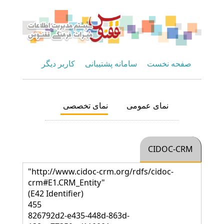
صفحه نخست
سامانه پشتیبانی
کاربر دیگر
نمای عمومی
نمای تخصصی
CIDOC-CRM
"http://www.cidoc-crm.org/rdfs/cidoc-
crm#E1.CRM_Entity"
(E42 Identifier)
455
826792d2-e435-448d-863d-