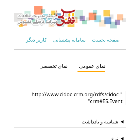
صفحه نخست
سامانه پشتیبانی
کاربر دیگر
نمای عمومی
نمای تخصصی
"http://www.cidoc-crm.org/rdfs/cidoc-
crm#E5.Event"
شناسه و یادداشت
نوع