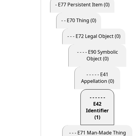
- E77 Persistent Item (0)
- - E70 Thing (0)
- - - E72 Legal Object (0)
- - - - E90 Symbolic
Object (0)
- - - - - E41
Appellation (0)
- - - - - -
E42
Identifier
(1)
- - - E71 Man-Made Thing