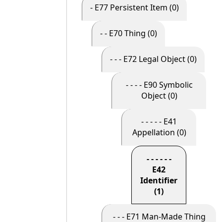
- E77 Persistent Item (0)
- - E70 Thing (0)
- - - E72 Legal Object (0)
- - - - E90 Symbolic
Object (0)
- - - - - E41
Appellation (0)
- - - - - -
E42
Identifier
(1)
- - - E71 Man-Made Thing