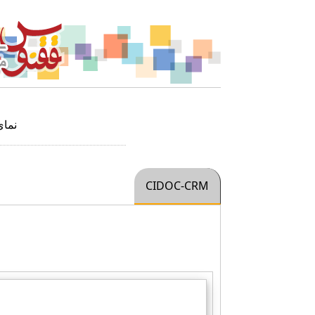
نما
CIDOC-CRM