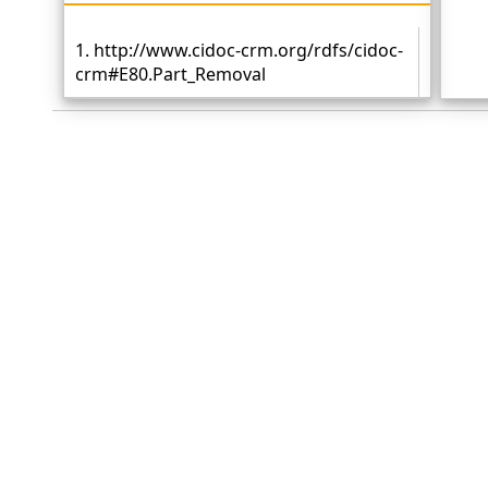
1. http://www.cidoc-crm.org/rdfs/cidoc-
crm#E80.Part_Removal