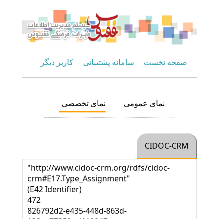
صفحه نخست
سامانه پشتیبانی
کاربر دیگر
نمای عمومی
نمای تخصصی
CIDOC-CRM
"http://www.cidoc-crm.org/rdfs/cidoc-
crm#E17.Type_Assignment"
(E42 Identifier)
472
826792d2-e435-448d-863d-