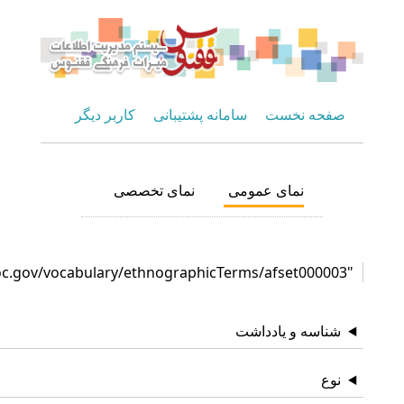
حه نخست
سامانه پشتیبانی
کاربر دیگر
نمای عمومی
نمای تخصصی
اسه و یادداشت
ع