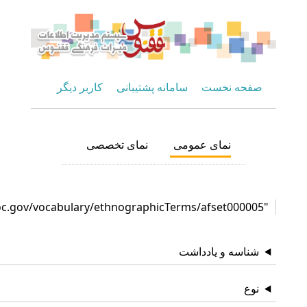
حه نخست
سامانه پشتیبانی
کاربر دیگر
نمای عمومی
نمای تخصصی
اسه و یادداشت
ع