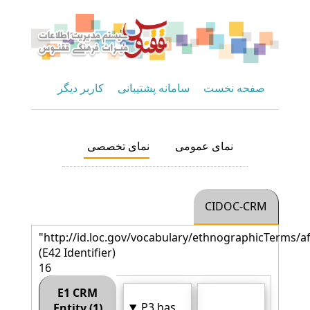
صفحه نخست
سامانه پشتیبانی
کاربر دیگر
نمای عمومی
نمای تخصصی
CIDOC-CRM
"http://id.loc.gov/vocabulary/ethnographicTerms/a
(E42 Identifier)
16
E1 CRM
P3 has
Entity (1)