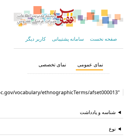
حه نخست
سامانه پشتیبانی
کاربر دیگر
نمای عمومی
نمای تخصصی
اسه و یادداشت
ع