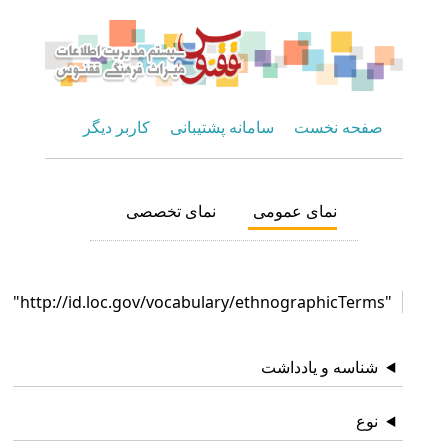
صفحه نخست
سامانه پشتیبانی
کاربر دیگر
نمای عمومی
نمای تخصصی
"http://id.loc.gov/vocabulary/ethnographicTerms"
شناسه و یادداشت
نوع