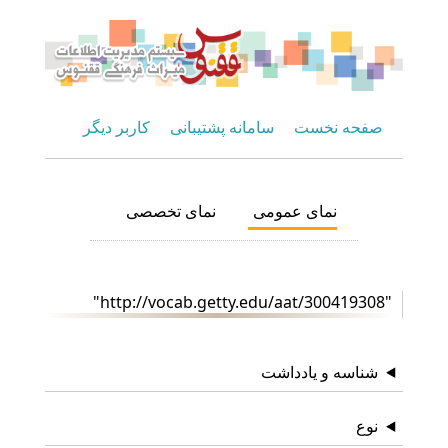
صفحه نخست
سامانه پشتیبانی
کاربر دیگر
نمای عمومی
نمای تخصصی
"http://vocab.getty.edu/aat/300419308"
شناسه و یادداشت
نوع