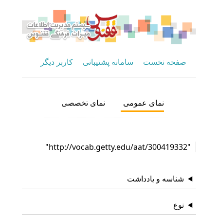
صفحه نخست
سامانه پشتیبانی
کاربر دیگر
نمای عمومی
نمای تخصصی
"http://vocab.getty.edu/aat/300419332"
شناسه و یادداشت
نوع