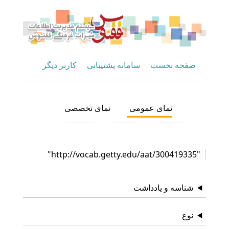
صفحه نخست
سامانه پشتیبانی
کاربر دیگر
نمای عمومی
نمای تخصصی
"http://vocab.getty.edu/aat/300419335"
شناسه و یادداشت
نوع