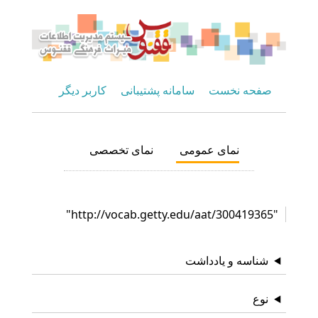
صفحه نخست
سامانه پشتیبانی
کاربر دیگر
نمای عمومی
نمای تخصصی
"http://vocab.getty.edu/aat/300419365"
شناسه و یادداشت
نوع