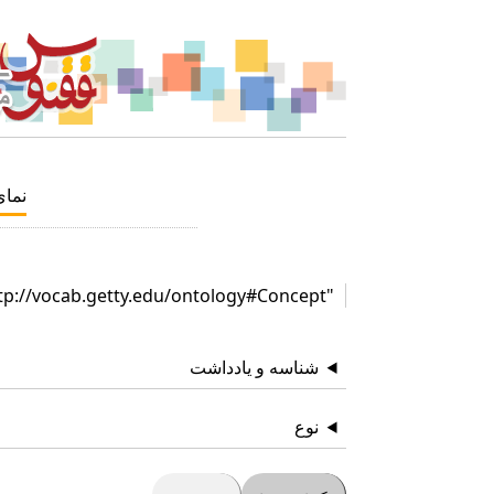
نما
"http://vocab.getty.edu/ontology#Concept"
شناسه و یادداشت
نوع