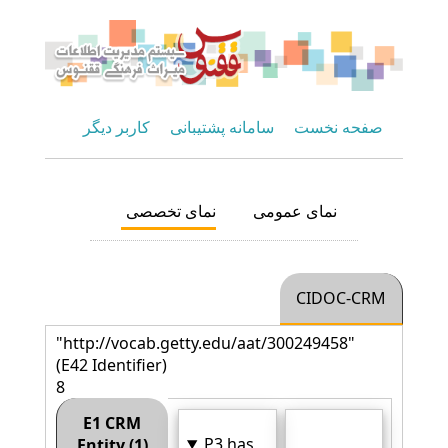
صفحه نخست
سامانه پشتیبانی
کاربر دیگر
نمای عمومی
نمای تخصصی
CIDOC-CRM
"http://vocab.getty.edu/aat/300249458"
(E42 Identifier)
8
E1 CRM
P3 has
Entity (1)