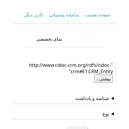
صفحه نخست
سامانه پشتیبانی
کاربر دیگر
نمای تخصصی
نمای عمومی
"http://www.cidoc-crm.org/rdfs/cidoc-
crm#E1.CRM_Entity"
شناسه و یادداشت
نوع