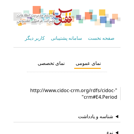
صفحه نخست
سامانه پشتیبانی
کاربر دیگر
نمای عمومی
نمای تخصصی
"http://www.cidoc-crm.org/rdfs/cidoc-
crm#E4.Period"
شناسه و یادداشت
نوع