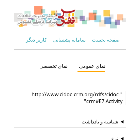
صفحه نخست
سامانه پشتیبانی
کاربر دیگر
نمای عمومی
نمای تخصصی
"http://www.cidoc-crm.org/rdfs/cidoc-
crm#E7.Activity"
شناسه و یادداشت
نوع