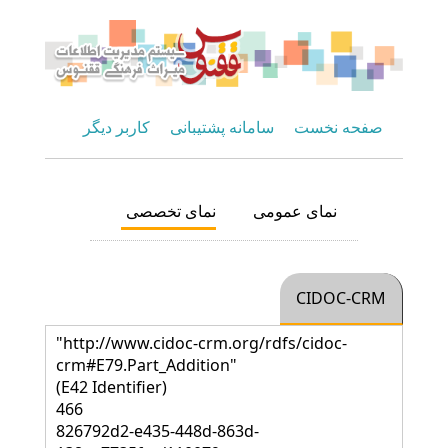
صفحه نخست
سامانه پشتیبانی
کاربر دیگر
نمای عمومی
نمای تخصصی
CIDOC-CRM
"http://www.cidoc-crm.org/rdfs/cidoc-
crm#E79.Part_Addition"
(E42 Identifier)
466
826792d2-e435-448d-863d-